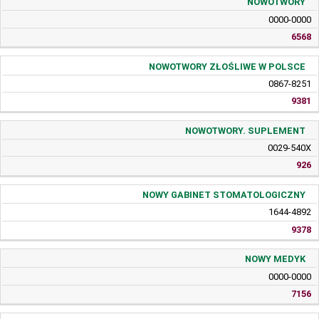
NOWOTWORY
0000-0000
6568
NOWOTWORY ZŁOŚLIWE W POLSCE
0867-8251
9381
NOWOTWORY. SUPLEMENT
0029-540X
926
NOWY GABINET STOMATOLOGICZNY
1644-4892
9378
NOWY MEDYK
0000-0000
7156