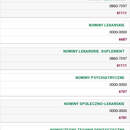
0860-7397
61111
NOWINY LEKARSKIE
0000-0000
6687
NOWINY LEKARSKIE. SUPLEMENT
0860-7397
61111
NOWINY PSYCHIATRYCZNE
0000-0000
6707
NOWINY SPOŁECZNO-LEKARSKIE
0000-0000
6701
NOWOCZESNY TECHNIK DENTYSTYCZNY