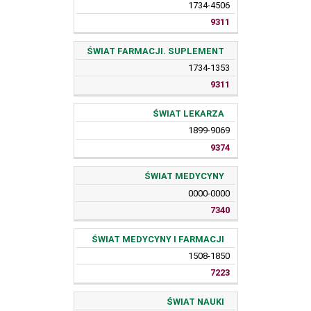
1734-4506
9311
ŚWIAT FARMACJI. SUPLEMENT
1734-1353
9311
ŚWIAT LEKARZA
1899-9069
9374
ŚWIAT MEDYCYNY
0000-0000
7340
ŚWIAT MEDYCYNY I FARMACJI
1508-1850
7223
ŚWIAT NAUKI