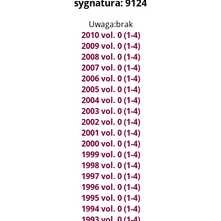
sygnatura: 9124
Uwaga:brak
2010 vol. 0 (1-4)
2009 vol. 0 (1-4)
2008 vol. 0 (1-4)
2007 vol. 0 (1-4)
2006 vol. 0 (1-4)
2005 vol. 0 (1-4)
2004 vol. 0 (1-4)
2003 vol. 0 (1-4)
2002 vol. 0 (1-4)
2001 vol. 0 (1-4)
2000 vol. 0 (1-4)
1999 vol. 0 (1-4)
1998 vol. 0 (1-4)
1997 vol. 0 (1-4)
1996 vol. 0 (1-4)
1995 vol. 0 (1-4)
1994 vol. 0 (1-4)
1993 vol. 0 (1-4)