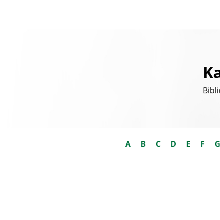
Ka
Bibl
A
B
C
D
E
F